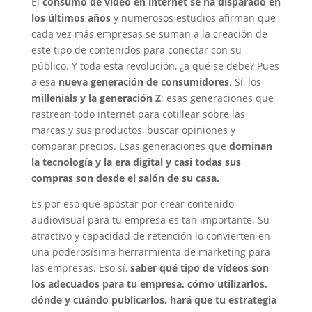
El
consumo de vídeo en internet se ha disparado en
los últimos años
y numerosos estudios afirman que
cada vez más empresas se suman a la creación de
este tipo de contenidos para conectar con su
público. Y toda esta revolución, ¿a qué se debe? Pues
a esa
nueva generación de consumidores
. Sí, los
millenials y la generación Z
; esas generaciones que
rastrean todo internet para cotillear sobre las
marcas y sus productos, buscar opiniones y
comparar precios. Esas generaciones que
dominan
la tecnología y la era digital y casi todas sus
compras son desde el salón de su casa.
Es por eso que apostar por crear contenido
audiovisual para tu empresa es tan importante. Su
atractivo y capacidad de retención lo convierten en
una poderosísima herrarmienta de marketing para
las empresas. Eso sí,
saber qué tipo de vídeos son
los adecuados para tu empresa, cómo utilizarlos,
dónde y cuándo publicarlos, hará que tu estrategia