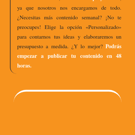
ya que nosotros nos encargamos de todo.
¿Necesitas más contenido semanal? ¡No te
preocupes! Elige la opción «Personalizado»
para contarnos tus ideas y elaboraremos un
Podrás
presupuesto a medida. ¿Y lo mejor?
empezar a publicar tu contenido en 48
horas.
Elige el plan que mejor
se adapte a tu